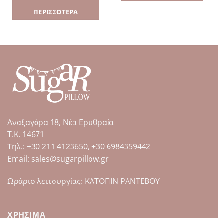
ΠΕΡΙΣΣΌΤΕΡΑ
Αναξαγόρα 18, Νέα Ερυθραία
Τ.Κ. 14671
Tηλ.: +30 211 4123650, +30 6984359442
Email: sales@sugarpillow.gr
Ωράριο λειτουργίας: ΚΑΤΟΠΙΝ ΡΑΝΤΕΒΟΥ
ΧΡΉΣΙΜΑ