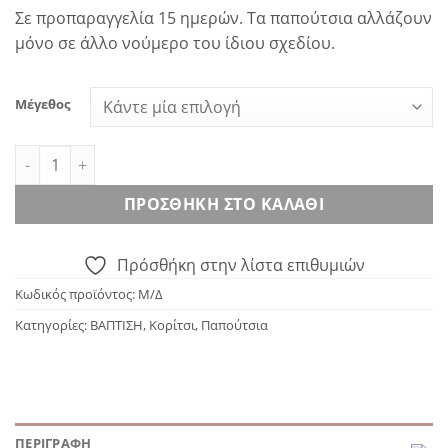
Σε προπαραγγελία 15 ημερών. Τα παπούτσια αλλάζουν
μόνο σε άλλο νούμερο του ίδιου σχεδίου.
Μέγεθος
BABYWALKER PRI.2599- Λευκό ποσότητα
ΠΡΟΣΘΉΚΗ ΣΤΟ ΚΑΛΆΘΙ
Πρόσθήκη στην λίστα επιθυμιών
Κωδικός προϊόντος:
Μ/Δ
Κατηγορίες:
ΒΑΠΤΙΣΗ
,
Κορίτσι
,
Παπούτσια
ΠΕΡΙΓΡΑΦΉ