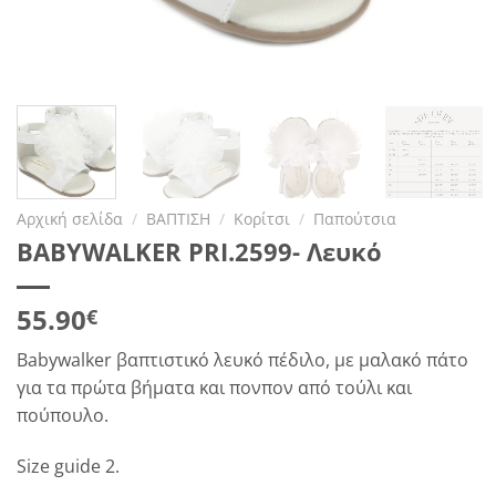
Αρχική σελίδα
/
ΒΑΠΤΙΣΗ
/
Κορίτσι
/
Παπούτσια
BABYWALKER PRI.2599- Λευκό
55.90
€
Babywalker βαπτιστικό λευκό πέδιλο, με μαλακό πάτο
για τα πρώτα βήματα και πονπον από τούλι και
πούπουλο.
Size guide 2.