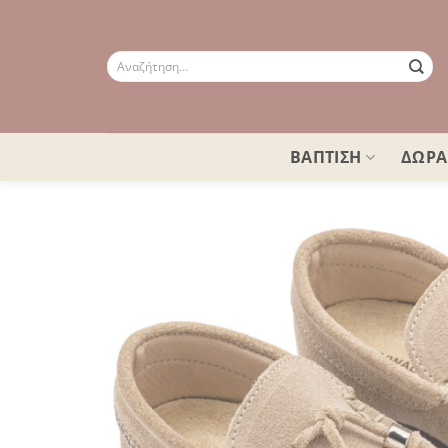
Μετάβαση
στο
περιεχόμενο
Αναζήτηση
για:
ΒΑΠΤΙΣΗ
ΔΩΡΑ