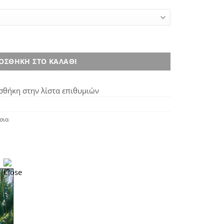
οσότητα
ΟΣΘΉΚΗ ΣΤΟ ΚΑΛΆΘΙ
θήκη στην λίστα επιθυμιών
σια