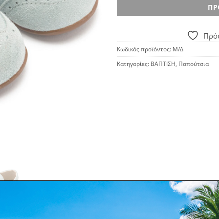
ΠΡ
Πρόσ
Κωδικός προϊόντος:
Μ/Δ
Κατηγορίες:
ΒΑΠΤΙΣΗ
,
Παπούτσια