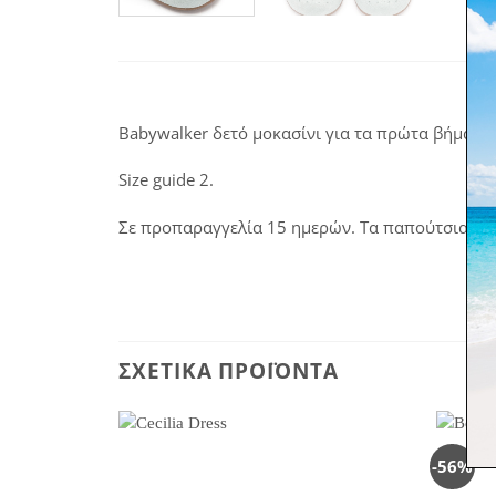
Babywalker δετό μοκασίνι για τα πρώτα βήματα
Size guide 2.
Σε προπαραγγελία 15 ημερών. Τα παπούτσια κατ
ΣΧΕΤΙΚΆ ΠΡΟΪΌΝΤΑ
-56%
Πρόσθήκη
στην