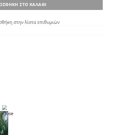
ΟΣΘΉΚΗ ΣΤΟ ΚΑΛΆΘΙ
θήκη στην λίστα επιθυμιών