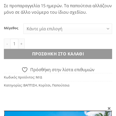
Σε προπαραγγελία 15 ημερών. Τα παπούτσια αλλάζουν
μόνο σε άλλο νούμερο του ίδιου σχεδίου.
Μέγεθος
BABYWALKER MI.1646 Παπούτσι Αγκαλιάς - Ιβουάρ ποσότητ
ΠΡΟΣΘΉΚΗ ΣΤΟ ΚΑΛΆΘΙ
Πρόσθήκη στην λίστα επιθυμιών
Κωδικός προϊόντος:
Μ/Δ
Κατηγορίες:
ΒΑΠΤΙΣΗ
,
Κορίτσι
,
Παπούτσια
ΠΕΡΙΓΡΑΦΉ