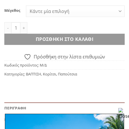
Μέγεθος
BABYWALKER 2624 λευκό ποσότητα
ΠΡΟΣΘΉΚΗ ΣΤΟ ΚΑΛΆΘΙ
Πρόσθήκη στην λίστα επιθυμιών
Κωδικός προϊόντος:
Μ/Δ
Κατηγορίες:
ΒΑΠΤΙΣΗ
,
Κορίτσι
,
Παπούτσια
ΠΕΡΙΓΡΑΦΉ
ΕΠΙΠΛΈΟΝ ΠΛΗΡΟΦΟΡΊΕΣ