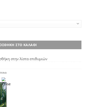
ιάς ποσότητα
ΟΣΘΉΚΗ ΣΤΟ ΚΑΛΆΘΙ
θήκη στην λίστα επιθυμιών
τσια