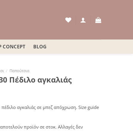
P CONCEPT
BLOG
σι
/
Παπούτσια
0 Πέδιλο αγκαλιάς
ουσα
πέδιλο αγκαλιάς σε μπεζ απόχρωση. Size guide
:
€.
αποτελούν προϊόν σε στοκ. Αλλαγές δεν