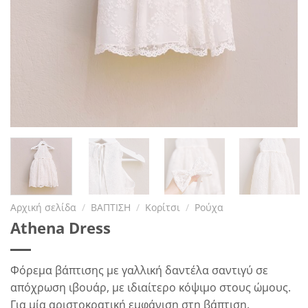
Αρχική σελίδα
/
ΒΑΠΤΙΣΗ
/
Κορίτσι
/
Ρούχα
Athena Dress
Φόρεμα βάπτισης με γαλλική δαντέλα σαντιγύ σε
απόχρωση ιβουάρ, με ιδιαίτερο κόψιμο στους ώμους.
Για μία αριστοκρατική εμφάνιση στη βάπτιση.