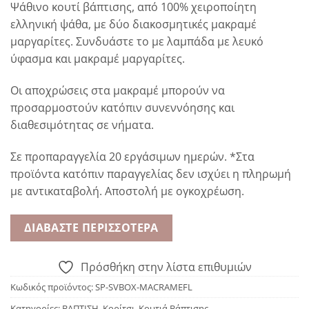
Ψάθινο κουτί βάπτισης, από 100% χειροποίητη
ελληνική ψάθα, με δύο διακοσμητικές μακραμέ
μαργαρίτες. Συνδυάστε το με λαμπάδα με λευκό
ύφασμα και μακραμέ μαργαρίτες.
Οι αποχρώσεις στα μακραμέ μπορούν να
προσαρμοστούν κατόπιν συνεννόησης και
διαθεσιμότητας σε νήματα.
Σε προπαραγγελία 20 εργάσιμων ημερών. *Στα
προϊόντα κατόπιν παραγγελίας δεν ισχύει η πληρωμή
με αντικαταβολή. Αποστολή με ογκοχρέωση.
ΔΙΑΒΆΣΤΕ ΠΕΡΙΣΣΌΤΕΡΑ
Πρόσθήκη στην λίστα επιθυμιών
Κωδικός προϊόντος:
SP-SVBOX-MACRAMEFL
Κατηγορίες:
ΒΑΠΤΙΣΗ
,
Κορίτσι
,
Κουτιά Βάπτισης