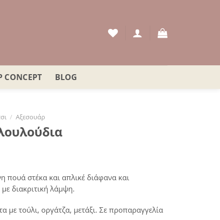
P CONCEPT
BLOG
σι
/
Αξεσουάρ
 λουλούδια
νη πουά στέκα και απλικέ διάφανα και
με διακριτική λάμψη.
α με τούλι, οργάτζα, μετάξι. Σε προπαραγγελία