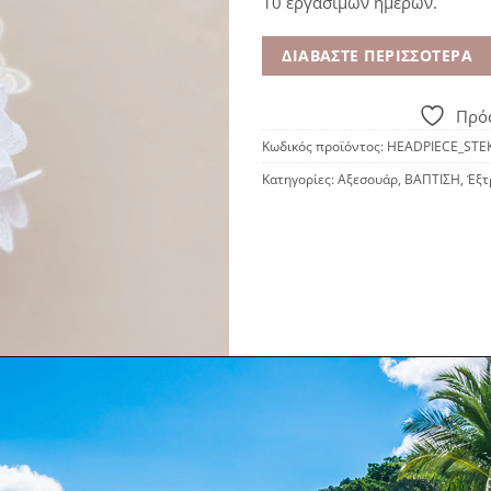
10 εργάσιμων ημερών.
ΔΙΑΒΆΣΤΕ ΠΕΡΙΣΣΌΤΕΡΑ
Πρόσ
Κωδικός προϊόντος:
HEADPIECE_STE
Κατηγορίες:
Αξεσουάρ
,
ΒΑΠΤΙΣΗ
,
Έξτ