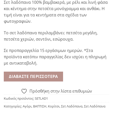
Σετ λαδόπανα 100% βαμβακερά, με ρέλι και λινή φάσα
και κέντημα στην πετσέτα μονόγραμμα και ανθάκι. Η
τιμή είναι για τα κεντήματα στα σχέδια των
φωτογραφιών.
Το σετ λαδόπανα περιλαμβάνει: πετσέτα μεγάλη,
πετσέτα χεριών, σεντόνι, εσώρουχα.
Σε προπαραγγελία 15 εργάσιμων ημερών. *Στα
προϊόντα κατόπιν παραγγελίας δεν ισχύει η πληρωμή
με αντικαταβολή.
ΔΙΑΒΆΣΤΕ ΠΕΡΙΣΣΌΤΕΡΑ
Πρόσθήκη στην λίστα επιθυμιών
Κωδικός προϊόντος:
SETLAD1
Κατηγορίες:
Αγόρι
,
ΒΑΠΤΙΣΗ
,
Κορίτσι
,
Σετ Λαδόπανα
,
Σετ Λαδόπανα