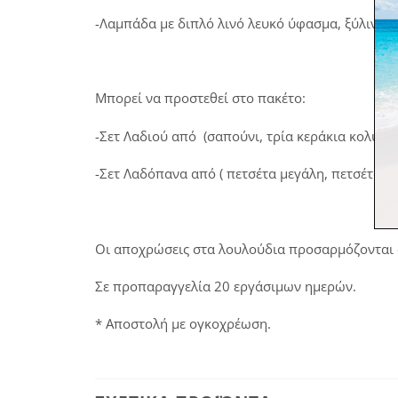
-Λαμπάδα με διπλό λινό λευκό ύφασμα, ξύλινο 
Μπορεί να προστεθεί στο πακέτο:
-Σετ Λαδιού από (σαπούνι, τρία κεράκια κολυμπ
-Σετ Λαδόπανα από ( πετσέτα μεγάλη, πετσέτα 
Οι αποχρώσεις στα λουλούδια προσαρμόζονται σ
Σε προπαραγγελία 20 εργάσιμων ημερών.
* Αποστολή με ογκοχρέωση.