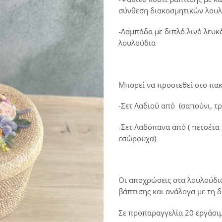
σύνθεση διακοσμητικών λουλ
-Λαμπάδα με διπλό λινό λευκ
λουλούδια
Μπορεί να προστεθεί στο πακ
-Σετ Λαδιού από (σαπούνι, τ
-Σετ Λαδόπανα από ( πετσέτα
εσώρουχα)
Οι αποχρώσεις στα λουλούδι
βάπτισης και ανάλογα με τη 
Σε προπαραγγελία 20 εργάσι