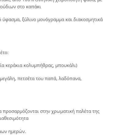
ούδιων στο καπάκι
ό ύφασμα, ξύλινο μονόγραμμα και διακοσμητικά
έτο:
ρία κεράκια κολυμπήθρας, μπουκάλι)
 μεγάλη, πετσέτα του παπά, λαδόπανα,
α προσαρμόζονται στην χρωματική παλέτα της
διαθεσιμότητα
μων ημερών.