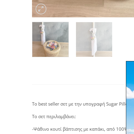
Το best seller σετ με την υπογραφή Sugar Pillow!
Το σετ περιλαμβάνει:
-Ψάθινο κουτί βάπτισης με καπάκι, από 100% ε