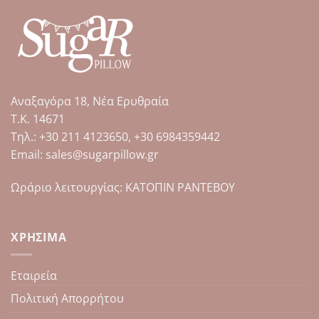
Αναξαγόρα 18, Νέα Ερυθραία
Τ.Κ. 14671
Tηλ.: +30 211 4123650, +30 6984359442
Email: sales@sugarpillow.gr
Ωράριο λειτουργίας: ΚΑΤΟΠΙΝ ΡΑΝΤΕΒΟΥ
ΧΡΉΣΙΜΑ
Εταιρεία
Πολιτική Απορρήτου