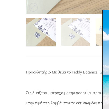
Προσκλητήριο Με θέμα το Teddy Botanical Gravu
Συνδυάζεται υπέροχα με την ασορτί
custom κο
Στην τιμή περιλαμβάνεται το εκτυπωμένο προσκ