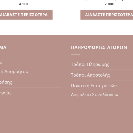
4.50
€
7.00
€
ΔΙΑΒΆΣΤΕ ΠΕΡΙΣΣΌΤΕΡΑ
ΔΙΑΒΆΣΤΕ ΠΕΡΙΣΣΌΤΕΡ
ΙΜΑ
ΠΛΗΡΟΦΟΡΊΕΣ ΑΓΟΡΏΝ
ία
Τρόποι Πληρωμής
κή Απορρήτου
Τρόποι Αποστολής
ρήσης
Πολιτική Επιστροφών
νωνία
Ασφάλεια Συναλλαγών