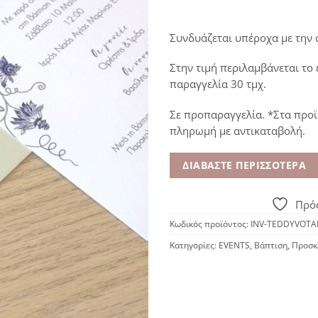
Συνδυάζεται υπέροχα με την
Στην τιμή περιλαμβάνεται το
παραγγελία 30 τμχ.
Σε προπαραγγελία. *Στα προϊ
πληρωμή με αντικαταβολή.
ΔΙΑΒΆΣΤΕ ΠΕΡΙΣΣΌΤΕΡΑ
Πρόσ
Κωδικός προϊόντος:
INV-TEDDYVOTA
Κατηγορίες:
EVENTS
,
Βάπτιση
,
Προσκ