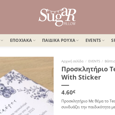
ΕΠΟΧΙΑΚΑ
ΠΑΙΔΙΚΑ ΡΟΥΧΑ
EVENTS
S
Αρχική σελίδα
/
EVENTS
/
Βάπτι
Προσκλητήριο Te
Πρόσθήκη
With Sticker
στην
λίστα
επιθυμιών
4.60
€
Προσκλητήριο Με θέμα το Ted
συνδυάζει την παιδικότητα με