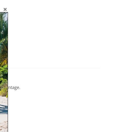
h vintage.