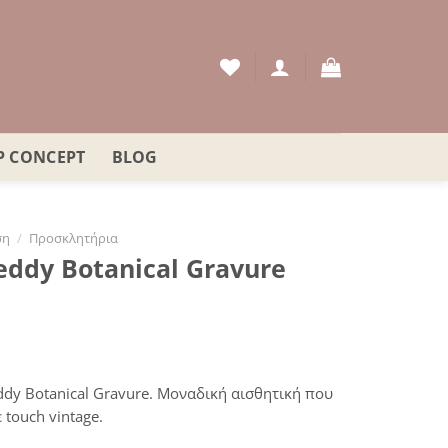
P CONCEPT
BLOG
ση
/
Προσκλητήρια
ddy Botanical Gravure
dy Botanical Gravure. Μοναδική αισθητική που
 touch vintage.