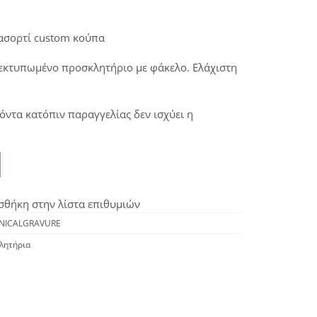
 ασορτί
custom κούπα
 εκτυπωμένο προσκλητήριο με φάκελο. Ελάχιστη
όντα κατόπιν παραγγελίας δεν ισχύει η
θήκη στην λίστα επιθυμιών
NICALGRAVURE
λητήρια