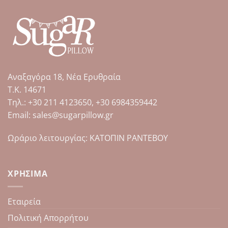
Αναξαγόρα 18, Νέα Ερυθραία
Τ.Κ. 14671
Tηλ.: +30 211 4123650, +30 6984359442
Email: sales@sugarpillow.gr
Ωράριο λειτουργίας: ΚΑΤΟΠΙΝ ΡΑΝΤΕΒΟΥ
ΧΡΉΣΙΜΑ
Εταιρεία
Πολιτική Απορρήτου