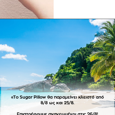
ΠΕΡΙΓΡΑΦΉ
ΕΠΙΠΛΈΟΝ ΠΛΗΡΟΦΟΡΊΕΣ
warovski. Size guide 5.