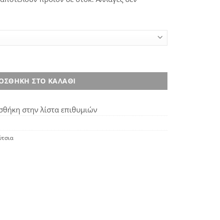
κό ποσότητα
ΟΣΘΉΚΗ ΣΤΟ ΚΑΛΆΘΙ
θήκη στην λίστα επιθυμιών
τσια