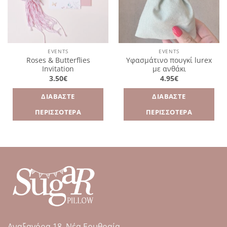
EVENTS
EVENTS
Roses & Butterflies
Υφασμάτινο πουγκί lurex
Invitation
με ανθάκι
3.50
€
4.95
€
ΔΙΑΒΆΣΤΕ
ΔΙΑΒΆΣΤΕ
ΠΕΡΙΣΣΌΤΕΡΑ
ΠΕΡΙΣΣΌΤΕΡΑ
Αναξαγόρα 18, Νέα Ερυθραία