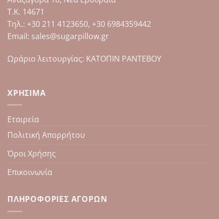
Τ.Κ. 14671
Tηλ.: +30 211 4123650, +30 6984359442
Email: sales@sugarpillow.gr
Ωράριο λειτουργίας: ΚΑΤΟΠΙΝ ΡΑΝΤΕΒΟΥ
ΧΡΉΣΙΜΑ
Εταιρεία
Πολιτική Απορρήτου
Όροι Χρήσης
Επικοινωνία
ΠΛΗΡΟΦΟΡΊΕΣ ΑΓΟΡΏΝ