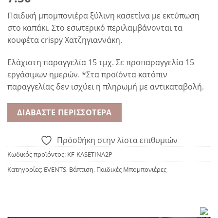
Παιδική μπομπονιέρα ξύλινη κασετίνα με εκτύπωση
στο καπάκι. Στο εσωτερικό περιλαμβάνονται τα
κουφέτα crispy Χατζηγιαννάκη.
Ελάχιστη παραγγελία 15 τμχ. Σε προπαραγγελία 15
εργάσιμων ημερών. *Στα προϊόντα κατόπιν
παραγγελίας δεν ισχύει η πληρωμή με αντικαταβολή.
ΔΙΑΒΆΣΤΕ ΠΕΡΙΣΣΌΤΕΡΑ
Πρόσθήκη στην λίστα επιθυμιών
Κωδικός προϊόντος:
KF-KASETINA2P
Κατηγορίες:
EVENTS
,
Βάπτιση
,
Παιδικές Μπομπονιέρες