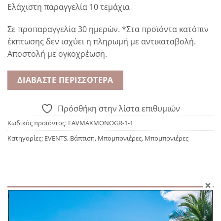
Ελάχιστη παραγγελία 10 τεμάχια
Σε προπαραγγελία 30 ημερών. *Στα προϊόντα κατόπιν
έκπτωσης δεν ισχύει η πληρωμή με αντικαταβολή.
Αποστολή με ογκοχρέωση.
ΔΙΑΒΆΣΤΕ ΠΕΡΙΣΣΌΤΕΡΑ
Πρόσθήκη στην λίστα επιθυμιών
Κωδικός προϊόντος:
FAVMAXMONOGR-1-1
Κατηγορίες:
EVENTS
,
Βάπτιση
,
Μπομπονιέρες
,
Μπομπονιέρες
ΠΕΡΙΓΡΑΦΉ
Μια μοναδική και πρωτότυπη παιδική