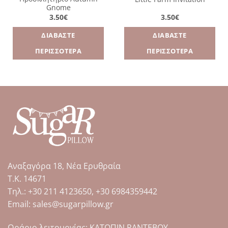
Gnome
3.50
€
3.50
€
ΔΙΑΒΆΣΤΕ
ΔΙΑΒΆΣΤΕ
ΠΕΡΙΣΣΌΤΕΡΑ
ΠΕΡΙΣΣΌΤΕΡΑ
Αναξαγόρα 18, Νέα Ερυθραία
Τ.Κ. 14671
Tηλ.: +30 211 4123650, +30 6984359442
Email: sales@sugarpillow.gr
Ωράριο λειτουργίας: ΚΑΤΟΠΙΝ ΡΑΝΤΕΒΟΥ