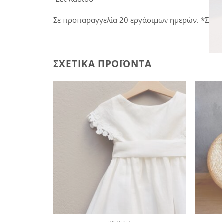
Σε προπαραγγελία 20 εργάσιμων ημερών. *Στα π
ΣΧΕΤΙΚΆ ΠΡΟΪΌΝΤΑ
Πρόσθήκη
στην
λίστα
επιθυμιών