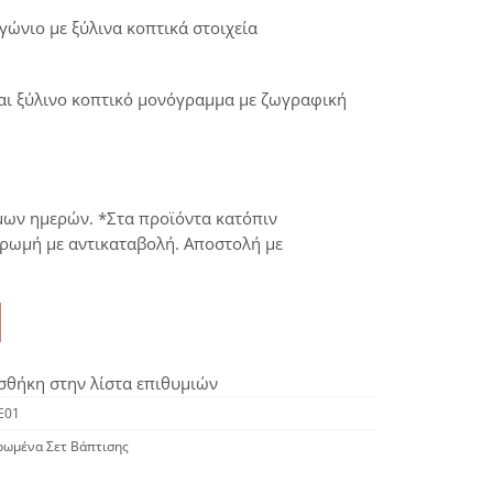
γώνιο με ξύλινα κοπτικά στοιχεία
αι ξύλινο κοπτικό μονόγραμμα με ζωγραφική
μων ημερών. *Στα προϊόντα κατόπιν
ηρωμή με αντικαταβολή. Αποστολή με
θήκη στην λίστα επιθυμιών
E01
ρωμένα Σετ Βάπτισης