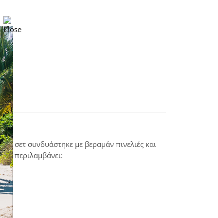
. Το σετ συνδυάστηκε με βεραμάν πινελιές και
 σετ περιλαμβάνει: