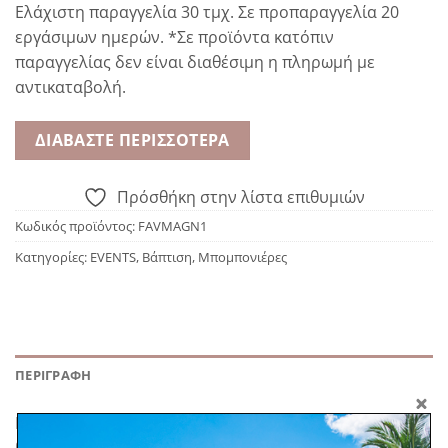
Ελάχιστη παραγγελία 30 τμχ. Σε προπαραγγελία 20
εργάσιμων ημερών. *Σε προϊόντα κατόπιν
παραγγελίας δεν είναι διαθέσιμη η πληρωμή με
αντικαταβολή.
ΔΙΑΒΆΣΤΕ ΠΕΡΙΣΣΌΤΕΡΑ
Πρόσθήκη στην λίστα επιθυμιών
Κωδικός προϊόντος:
FAVMAGN1
Κατηγορίες:
EVENTS
,
Βάπτιση
,
Μπομπονιέρες
ΠΕΡΙΓΡΑΦΉ
Μπομπονιέρα μαγνητάκι με εκτύπωση στο θέμα της