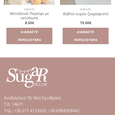
EVENTS
EVENTS
Μεταλλικό Παγούρι με
Βιβλίο ευχών ζωγραφιστό
εκτύπωση
8.50
€
75.00
€
ΔΙΑΒΆΣΤΕ
ΔΙΑΒΆΣΤΕ
ΠΕΡΙΣΣΌΤΕΡΑ
ΠΕΡΙΣΣΌΤΕΡΑ
Αναξαγόρα 18, Νέα Ερυθραία
Τ.Κ. 14671
Tηλ.: +30 211 4123650, +30 6984359442