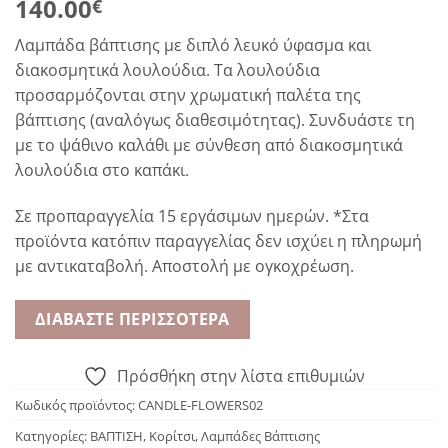
140.00
€
Λαμπάδα βάπτισης με διπλό λευκό ύφασμα και
διακοσμητικά λουλούδια. Τα λουλούδια
προσαρμόζονται στην χρωματική παλέτα της
βάπτισης (αναλόγως διαθεσιμότητας). Συνδυάστε τη
με το ψάθινο καλάθι με σύνθεση από διακοσμητικά
λουλούδια στο καπάκι.
Σε προπαραγγελία 15 εργάσιμων ημερών. *Στα
προϊόντα κατόπιν παραγγελίας δεν ισχύει η πληρωμή
με αντικαταβολή. Αποστολή με ογκοχρέωση.
ΔΙΑΒΆΣΤΕ ΠΕΡΙΣΣΌΤΕΡΑ
Πρόσθήκη στην λίστα επιθυμιών
Κωδικός προϊόντος:
CANDLE-FLOWERS02
Κατηγορίες:
ΒΑΠΤΙΣΗ
,
Κορίτσι
,
Λαμπάδες Βάπτισης