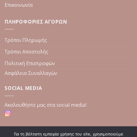
Επικοινωνία
ΠΛΗΡΟΦΟΡΊΕΣ ΑΓΟΡΏΝ
Τρόποι Πληρωμής
Τρόποι Αποστολής
Πολιτική Επιστροφών
Ασφάλεια Συναλλαγών
SOCIAL MEDIA
Aκολουθήστε μας στα social media!
Για τη βέλτιστη εμπειρία χρήσης του site, χρησιμοποιούμε