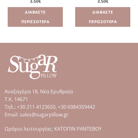
3.50
€
3.50
€
ΔΙΑΒΆΣΤΕ
ΔΙΑΒΆΣΤΕ
ΠΕΡΙΣΣΌΤΕΡΑ
ΠΕΡΙΣΣΌΤΕΡΑ
Αναξαγόρα 18, Νέα Ερυθραία
Τ.Κ. 14671
Tηλ.: +30 211 4123650, +30 6984359442
Email: sales@sugarpillow.gr
Ωράριο λειτουργίας: ΚΑΤΟΠΙΝ ΡΑΝΤΕΒΟΥ