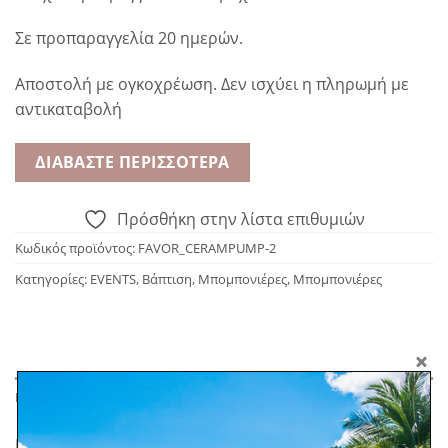
Σε προπαραγγελία 20 ημερών.
Αποστολή με ογκοχρέωση. Δεν ισχύει η πληρωμή με
αντικαταβολή
ΔΙΑΒΆΣΤΕ ΠΕΡΙΣΣΌΤΕΡΑ
Πρόσθήκη στην λίστα επιθυμιών
Κωδικός προϊόντος:
FAVOR_CERAMPUMP-2
Κατηγορίες:
EVENTS
,
Βάπτιση
,
Μπομπονιέρες
,
Μπομπονιέρες
ΠΕΡΙΓΡΑΦΉ
Κεραμική μπομπονιέρα σε σχήμα κολοκύθας. Μίνιμαλ