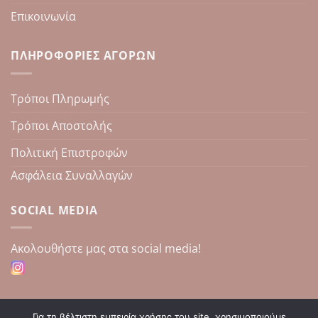
Επικοινωνία
ΠΛΗΡΟΦΟΡΊΕΣ ΑΓΟΡΏΝ
Τρόποι Πληρωμής
Τρόποι Αποστολής
Πολιτική Επιστροφών
Ασφάλεια Συναλλαγών
SOCIAL MEDIA
Aκολουθήστε μας στα social media!
Για τη βέλτιστη εμπειρία χρήσης του site, χρησιμοποιούμε