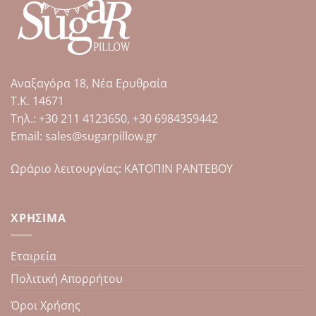
Αναξαγόρα 18, Νέα Ερυθραία
Τ.Κ. 14671
Tηλ.: +30 211 4123650, +30 6984359442
Email: sales@sugarpillow.gr
Ωράριο λειτουργίας: ΚΑΤΟΠΙΝ ΡΑΝΤΕΒΟΥ
ΧΡΉΣΙΜΑ
Εταιρεία
Πολιτική Απορρήτου
Όροι Χρήσης