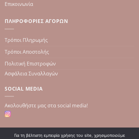
Επικοινωνία
ΠΛΗΡΟΦΟΡΊΕΣ ΑΓΟΡΏΝ
Τρόποι Πληρωμής
Τρόποι Αποστολής
Πολιτική Επιστροφών
Ασφάλεια Συναλλαγών
SOCIAL MEDIA
Aκολουθήστε μας στα social media!
Για τη βέλτιστη εμπειρία χρήσης του site, χρησιμοποιούμε