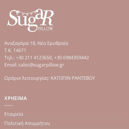
Αναξαγόρα 18, Νέα Ερυθραία
Τ.Κ. 14671
Tηλ.: +30 211 4123650, +30 6984359442
Email: sales@sugarpillow.gr
Ωράριο λειτουργίας: ΚΑΤΟΠΙΝ ΡΑΝΤΕΒΟΥ
ΧΡΉΣΙΜΑ
Εταιρεία
Πολιτική Απορρήτου