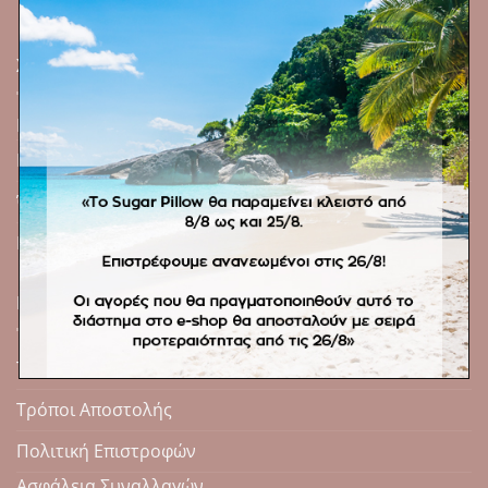
ΧΡΉΣΙΜΑ
Εταιρεία
Πολιτική Απορρήτου
Όροι Χρήσης
Επικοινωνία
ΠΛΗΡΟΦΟΡΊΕΣ ΑΓΟΡΏΝ
Τρόποι Πληρωμής
Τρόποι Αποστολής
Πολιτική Επιστροφών
Ασφάλεια Συναλλαγών