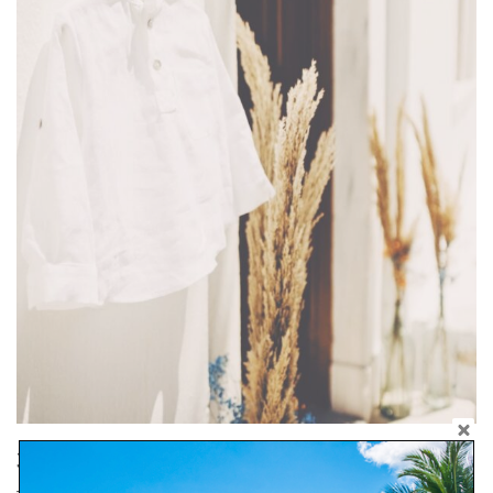
3. Τι νούμερο να πάρω