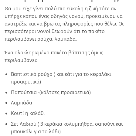
Θα μου είχε γίνει πολύ πιο εύκολη η ζωή τότε αν
υπήρχε κάπου ένας οδηγός νονού, προκειμένου να
ανατρέξω και να βρω τις πληροφορίες που θέλω. Οι
περισσότεροι νονοί θεωρούν ότι το πακέτο
περιλαμβάνει ρούχα, λαμπάδα.
Ένα ολοκληρωμένο πακέτο βάπτισης όμως
περιλαμβάνει:
Βαπτιστικό ρούχο ( και κάτι για το κεφαλάκι
προαιρετικά)
Παπούτσια -(κάλτσες προαιρετικά)
Λαμπάδα
Κουτί ή καλάθι
Σετ Λαδιού ( 3 κεράκια κολυμπήθρα, σαπούνι και
μπουκάλι για το λάδι)