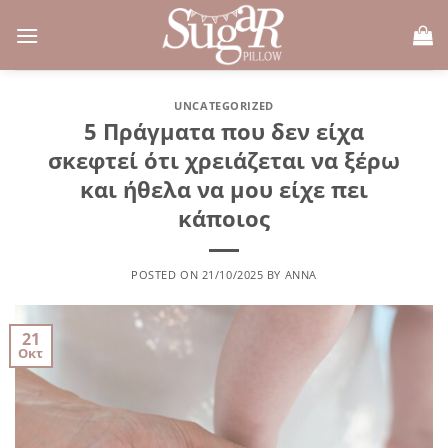
Μετάβαση
στο
περιεχόμενο
UNCATEGORIZED
5 Πράγματα που δεν είχα
σκεφτεί ότι χρειάζεται να ξέρω
και ήθελα να μου είχε πει
κάποιος
POSTED ON
21/10/2025
BY
ANNA
21
Οκτ