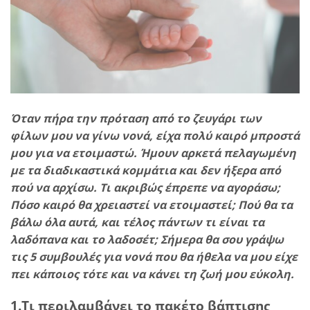
Όταν πήρα την πρόταση από το ζευγάρι των
φίλων μου να γίνω νονά, είχα πολύ καιρό μπροστά
μου για να ετοιμαστώ. Ήμουν αρκετά πελαγωμένη
με τα διαδικαστικά κομμάτια και δεν ήξερα από
πού να αρχίσω. Τι ακριβώς έπρεπε να αγοράσω;
Πόσο καιρό θα χρειαστεί να ετοιμαστεί; Πού θα τα
βάλω όλα αυτά, και τέλος πάντων τι είναι τα
λαδόπανα και το λαδοσέτ; Σήμερα θα σου γράψω
τις 5 συμβουλές για νονά που θα ήθελα να μου είχε
πει κάποιος τότε και να κάνει τη ζωή μου εύκολη.
1.Τι περιλαμβάνει το πακέτο βάπτισης