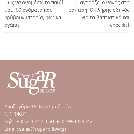
Πώς να ονομάσω το παιδί
Τι αγοράζει ο νονός στη
μου: 60 ονόματα που
βάπτιση; Ο πλήρης οδηγός
κρύβουν ιστορία, φως και
για τα βαπτιστικά και
αγάπη
checklist
Αναξαγόρα 18, Νέα Ερυθραία
Τ.Κ. 14671
Tηλ.: +30 211 4123650, +30 6984359442
Email: sales@sugarpillow.gr